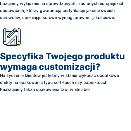
bazujemy wyłącznie na sprawdzonych i zaufanych europejskich
dostawcach, którzy gwarantują certyfikację jakości swoich
surowców, spełniając surowe wymogi prawne i jakościowe.
Specyfika Twojego produktu
wymaga customizacji?
Na życzenie klientów jesteśmy w stanie wykonać dodatkowe
efekty na opakowaniu typu soft-touch czy paper-touch.
Realizujemy także opakowania tzw. whitelabel.
Wiemy, że o zakupie
najczęściej decyduje
pierwsze wrażenie. Dlatego