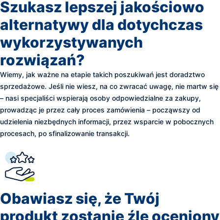
Szukasz lepszej jakościowo
alternatywy dla dotychczas
wykorzystywanych
rozwiązań?
Wiemy, jak ważne na etapie takich poszukiwań jest doradztwo
sprzedażowe. Jeśli nie wiesz, na co zwracać uwagę, nie martw się
– nasi specjaliści wspierają osoby odpowiedzialne za zakupy,
prowadząc je przez cały proces zamówienia – począwszy od
udzielenia niezbędnych informacji, przez wsparcie w pobocznych
procesach, po sfinalizowanie transakcji.
Obawiasz się, że Twój
produkt zostanie źle oceniony