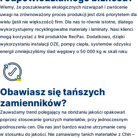
Wiemy, że poszukiwanie ekologicznych rozwiązań i zwrócenie
uwagi na zrównoważony proces produkcji jest dziś priorytetem dla
wielu (jeśli nie większości) firm. Dla nas to równie istotne, dlatego
wykorzystujemy recyklingowalne materiały i laminaty. Nasi klienci
mogą korzystać z linii produktów RecPac. Dodatkowo, dzięki
wykorzystaniu instalacji OZE, pompy ciepła, systemów odzysku
energii zmniejszyliśmy ślad węglowy o 50 000 kg w skali roku
Obawiasz się tańszych
zamienników?
Zauważamy trend polegający na obniżaniu jakości opakowań
poprzez stosowanie gorszych materiałów, przy jednoczesnym
podnoszeniu cen. Dla nas jest bardzo ważne utrzymanie ceny
w stosunku do jakości. Nie zamawiamy tanich materiałów z Chin –