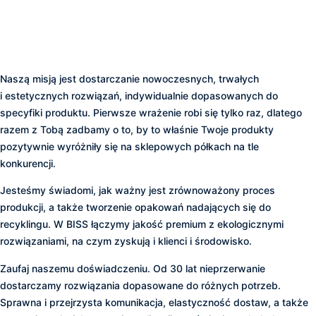
nawet najlepszy produkt
powinien zostać odpowiednio
zapakowany.
Naszą misją jest dostarczanie nowoczesnych, trwałych
i estetycznych rozwiązań, indywidualnie dopasowanych do
specyfiki produktu. Pierwsze wrażenie robi się tylko raz, dlatego
razem z Tobą zadbamy o to, by to właśnie Twoje produkty
pozytywnie wyróżniły się na sklepowych półkach na tle
konkurencji.
Jesteśmy świadomi, jak ważny jest zrównoważony proces
produkcji, a także tworzenie opakowań nadających się do
recyklingu. W BISS łączymy jakość premium z ekologicznymi
rozwiązaniami, na czym zyskują i klienci i środowisko.
Zaufaj naszemu doświadczeniu. Od 30 lat nieprzerwanie
dostarczamy rozwiązania dopasowane do różnych potrzeb.
Sprawna i przejrzysta komunikacja, elastyczność dostaw, a także