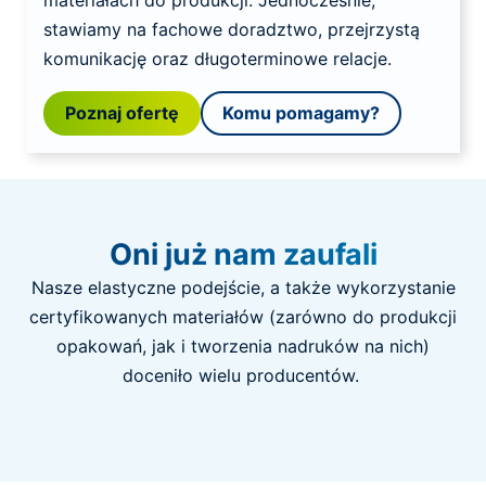
materiałach do produkcji. Jednocześnie,
stawiamy na fachowe doradztwo, przejrzystą
komunikację oraz długoterminowe relacje.
Poznaj ofertę
Komu pomagamy?
Oni już nam zaufali
Nasze elastyczne podejście, a także wykorzystanie
certyfikowanych materiałów (zarówno do produkcji
opakowań, jak i tworzenia nadruków na nich)
doceniło wielu producentów.