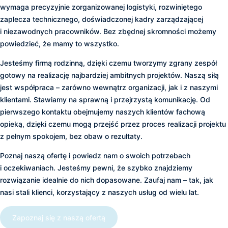
wymaga precyzyjnie zorganizowanej logistyki, rozwiniętego
zaplecza technicznego, doświadczonej kadry zarządzającej
i niezawodnych pracowników. Bez zbędnej skromności możemy
powiedzieć, że mamy to wszystko.
Jesteśmy firmą rodzinną, dzięki czemu tworzymy zgrany zespół
gotowy na realizację najbardziej ambitnych projektów. Naszą siłą
jest współpraca – zarówno wewnątrz organizacji, jak i z naszymi
klientami. Stawiamy na sprawną i przejrzystą komunikację. Od
pierwszego kontaktu obejmujemy naszych klientów fachową
opieką, dzięki czemu mogą przejść przez proces realizacji projektu
z pełnym spokojem, bez obaw o rezultaty.
Poznaj naszą ofertę i powiedz nam o swoich potrzebach
i oczekiwaniach. Jesteśmy pewni, że szybko znajdziemy
rozwiązanie idealnie do nich dopasowane. Zaufaj nam – tak, jak
nasi stali klienci, korzystający z naszych usług od wielu lat.
Zapoznaj się z naszą ofertą