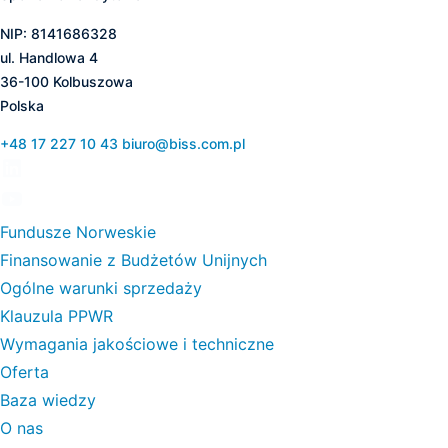
NIP: 8141686328
ul. Handlowa 4
36-100 Kolbuszowa
Polska
+48 17 227 10 43
biuro@biss.com.pl
Fundusze Norweskie
Finansowanie z Budżetów Unijnych
Ogólne warunki sprzedaży
Klauzula PPWR
Wymagania jakościowe i techniczne
Oferta
Baza wiedzy
O nas