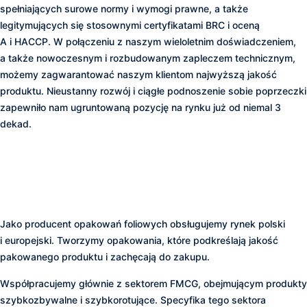
spełniających surowe normy i wymogi prawne, a także
legitymujących się stosownymi certyfikatami BRC i oceną
A i HACCP. W połączeniu z naszym wieloletnim doświadczeniem,
a także nowoczesnym i rozbudowanym zapleczem technicznym,
możemy zagwarantować naszym klientom najwyższą jakość
produktu. Nieustanny rozwój i ciągłe podnoszenie sobie poprzeczki
zapewniło nam ugruntowaną pozycję na rynku już od niemal 3
dekad.
BISS to nie tylko dobry
produkt – to przede
wszystkim dobra współpraca
Jako producent opakowań foliowych obsługujemy rynek polski
i europejski. Tworzymy opakowania, które podkreślają jakość
pakowanego produktu i zachęcają do zakupu.
Współpracujemy głównie z sektorem FMCG, obejmującym produkty
szybkozbywalne i szybkorotujące. Specyfika tego sektora