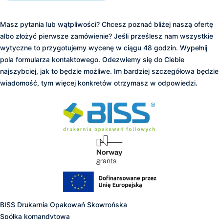
Zapraszamy do kontaktu
Masz pytania lub wątpliwości? Chcesz poznać bliżej naszą ofertę
albo złożyć pierwsze zamówienie? Jeśli prześlesz nam wszystkie
wytyczne to przygotujemy wycenę w ciągu 48 godzin. Wypełnij
pola formularza kontaktowego. Odezwiemy się do Ciebie
najszybciej, jak to będzie możliwe. Im bardziej szczegółowa będzie
wiadomość, tym więcej konkretów otrzymasz w odpowiedzi.
BISS Drukarnia Opakowań Skowrońska
Spółka komandytowa