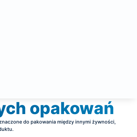
zych opakowań
zeznaczone do pakowania między innymi żywności,
oduktu.