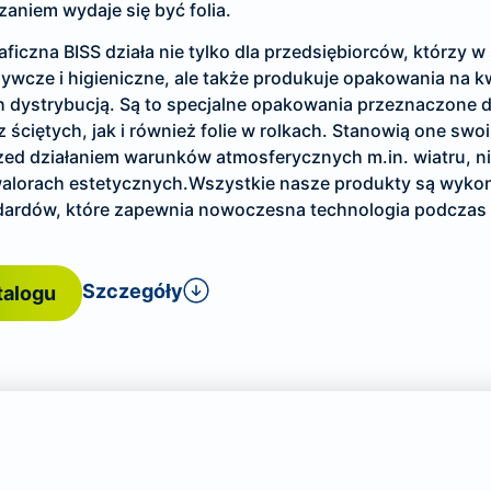
zaniem wydaje się być folia.
ficzna BISS działa nie tylko dla przedsiębiorców, którzy w 
ywcze i higieniczne, ale także produkuje opakowania na kwia
h dystrybucją. Są to specjalne opakowania przeznaczone d
ściętych, jak i również folie w rolkach. Stanowią one swo
zed działaniem warunków atmosferycznych m.in. wiatru, n
alorach estetycznych.Wszystkie nasze produkty są wyko
dardów, które zapewnia nowoczesna technologia podczas
Szczegóły
talogu