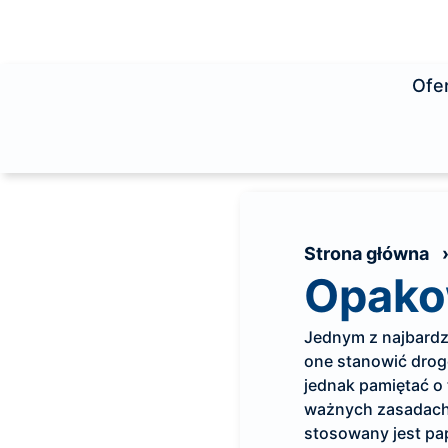
Ofe
Strona główna
Opakow
Jednym z najbardz
one stanowić drog
jednak pamiętać o 
ważnych zasadach,
stosowany jest pap