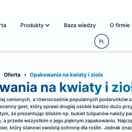
rta
Produkty
Baza wiedzy
O firmie
PL
›
Oferta
›
Opakowania na kwiaty i zioła
ania na kwiaty i zio
iej cenionych, a równocześnie popularnych podarunków s
ocenny gest, który sprawi drugiej osobie bardzo dużo prz
tym, że prezentując bliskim np. bukiet tulipanów należy pa
 a przede wszystkim o jego pięknym zapakowaniu. Najczę
ier, który stanowi swoistą ochronę dla roślin. Jednak zna