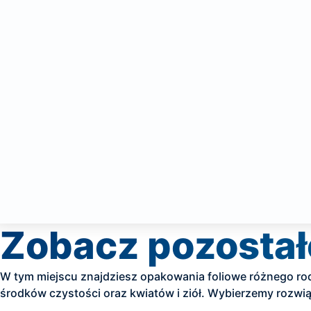
Zobacz pozostał
W tym miejscu znajdziesz opakowania foliowe różnego rod
środków czystości oraz kwiatów i ziół. Wybierzemy rozw