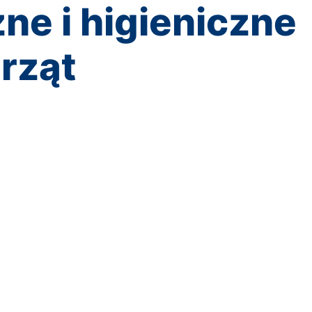
e i higieniczne
rząt