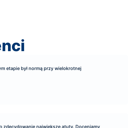
enci
m etapie był normą przy wielokrotnej
to zdecydowanie największe atuty. Doceniamy