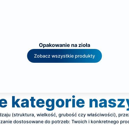
Opakowanie na zioła
Zobacz wszystkie produkty
e kategorie nas
zaju (struktura, wielkość, grubość czy właściwości), pr
iązanie dostosowane do potrzeb: Twoich i konkretnego pr